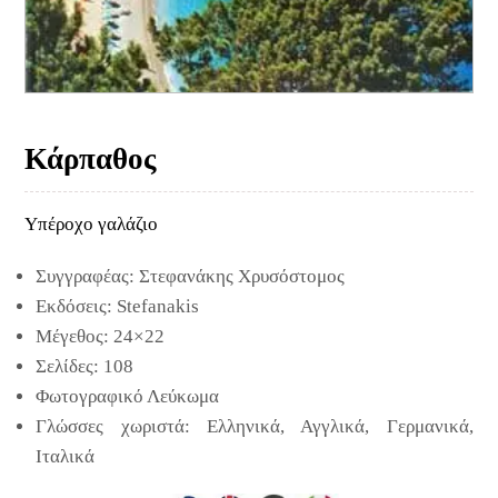
Κάρπαθος
Υπέροχο γαλάζιο
Συγγραφέας: Στεφανάκης Χρυσόστομος
Εκδόσεις: Stefanakis
Μέγεθος: 24×22
Σελίδες: 108
Φωτογραφικό Λεύκωμα
Γλώσσες χωριστά: Ελληνικά, Αγγλικά, Γερμανικά,
Ιταλικά